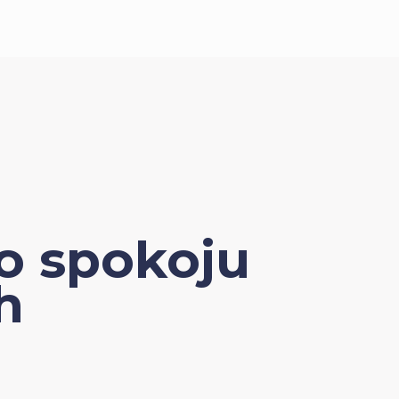
do spokoju
h