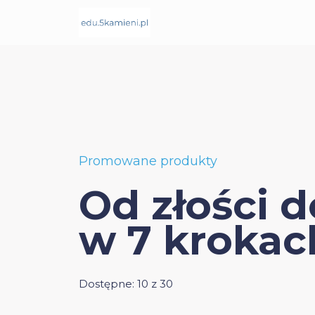
Promowane produkty
Od złości 
w 7 krokac
Dostępne: 10 z 30