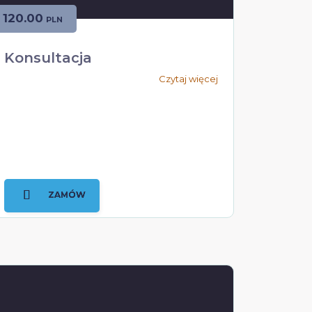
120.00
PLN
Konsultacja
Czytaj więcej
ZAMÓW