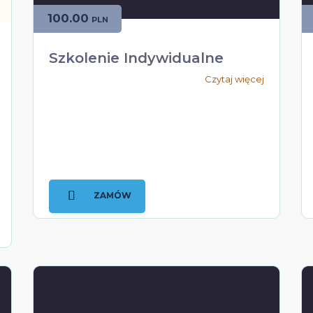
100.00
PLN
Szkolenie Indywidualne
Czytaj więcej
ZAMÓW