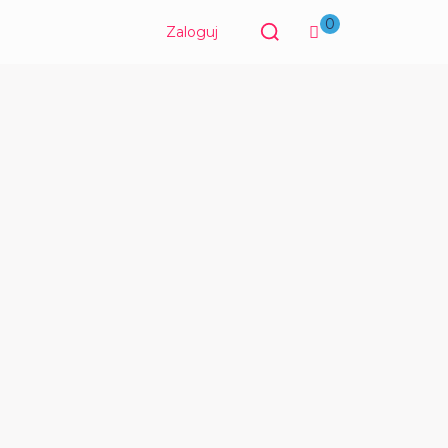
0
Zaloguj