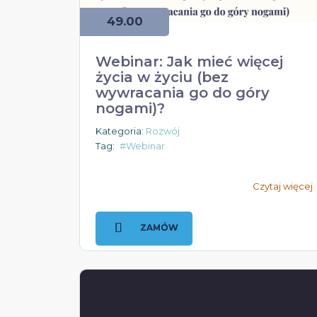
49.00
Webinar: Jak mieć więcej
życia w życiu (bez
wywracania go do góry
nogami)?
Kategoria:
Rozwój
Tag:
#Webinar
Czytaj więcej
ZAMÓW